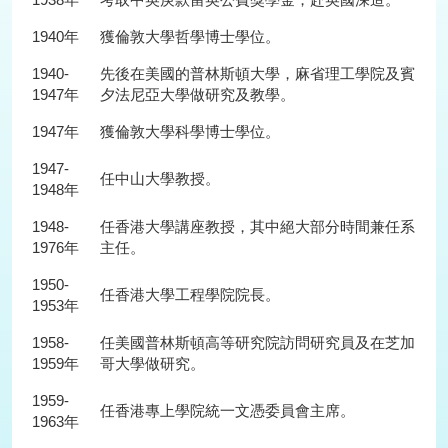
1940年
獲倫敦大學哲學博士學位。
1940-
先後在美國的普林斯頓大學，麻省理工學院及賓
1947年
夕法尼亞大學做研究及教學。
1947年
獲倫敦大學科學博士學位。
1947-
任中山大學教授。
1948年
1948-
任香港大學講座教授，其中絕大部分時間兼任系
1976年
主任。
1950-
任香港大學工程學院院長。
1953年
1958-
任美國普林斯頓高等研究院訪問研究員及在芝加
1959年
哥大學做研究。
1959-
任香港專上學院統一文憑委員會主席。
1963年