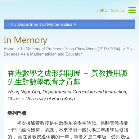
HKU
Science
HKU Department of Mathematics
Start
main
In Memory
Content
Home
In Memory of Professor Yung-Chow Wong (1913~2004)
Six
Decades As a Mathematician and Educator
香港數學之成形與開展 － 黃教授用諏
先生對數學教育之貢獻
Wong Ngai Ying, Department of Curriculum and Instruction,
Chinese University of Hong Kong
幸列門牆
初次接觸黃教授是在數學系的學生時代。當時黃教授開
一門「線性幾何」的課，本來指明一般只供三年級學生修讀
的， 而在黃教授退休前的一年，筆者才是二年級。受到幾位