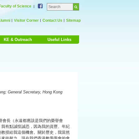
Facebook
Faculty of Science
lumni
Visitor Corner
Contact Us
Sitemap
KE & Outreach
Useful Links
ong; General Secretary, Hong Kong
譽會長（永遠都應該是我們的榮譽會
，我有點誠惶誠恐，因為我的資歷、年紀
劉教授給我這個機會。關於歷史，我當然
年來的努力，現在我們香港數學學會的會