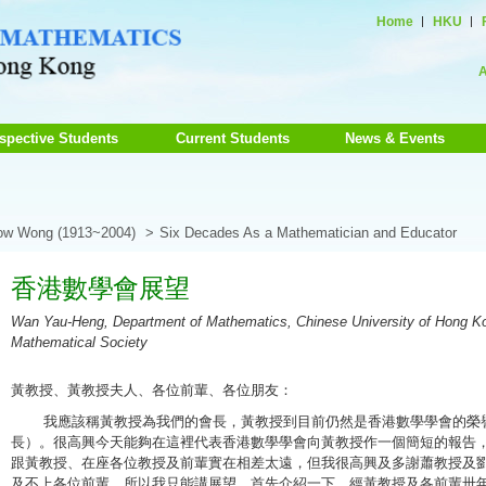
Home
HKU
A
spective Students
Current Students
News & Events
how Wong (1913~2004)
Six Decades As a Mathematician and Educator
香港數學會展望
Wan Yau-Heng, Department of Mathematics, Chinese University of Hong K
Mathematical Society
黃教授、黃教授夫人、各位前輩、各位朋友：
我應該稱黃教授為我們的會長，黃教授到目前仍然是香港數學學會的榮
長）。很高興今天能夠在這裡代表香港數學學會向黃教授作一個簡短的報告
跟黃教授、在座各位教授及前輩實在相差太遠，但我很高興及多謝蕭教授及
及不上各位前輩，所以我只能講展望。首先介紹一下，經黃教授及各前輩卅